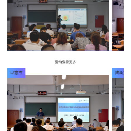
滑动查看更多
邱志杰
陆新龙