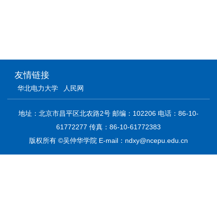
友情链接
华北电力大学
人民网
地址：北京市昌平区北农路2号 邮编：102206 电话：86-10-
61772277 传真：86-10-61772383
版权所有 ©吴仲华学院 E-mail：ndxy@ncepu.edu.cn