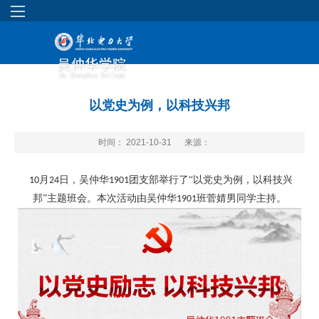
以党史为例，以科技兴邦
时间： 2021-10-31
来源：
月
日，吴仲华
团支部举行了“以党史为例，以科技兴
10
24
1901
邦”主题班会。本次活动由吴仲华
班菅婧男同学主持。
1901