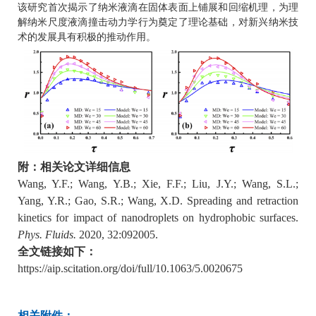
该研究
首次揭示了纳米液滴在固体表面上铺展和回缩机理，
为理
解
纳米尺度液滴撞击动力学行为
奠定了
理论基础
，
对
新兴
纳米
技
术的发展
具有积极的推动作用
。
附：相关论文详细信息
Wang, Y.F.; Wang, Y.B.; Xie, F.F.; Liu, J.Y.; Wang, S.L.;
Yang, Y.R.; Gao, S.R.; Wang, X.D. Spreading and retraction
kinetics for impact of nanodroplets on hydrophobic surfaces.
Phys. Fluids.
2020, 32:092005.
全文链接如下：
https://aip.scitation.org/doi/full/10.1063/5.0020675
相关附件：