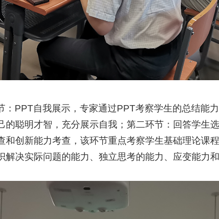
节：PPT自我展示，专家通过PPT考察学生的总结能
己的聪明才智，充分展示自我；第二环节：回答学生
查和创新能力考查，该环节重点考察学生基础理论课
识解决实际问题的能力、独立思考的能力、应变能力