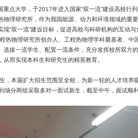
重点大学，于2017年进入国家“双一流”建设高校行
热物理研究所，作为我国能源、动力和环境领域的重
实现“双一流”建设目标，促进高校与科研机构的互动与
工程热物理研究所创办人、工程热物理学科奠基者、中
、选拔一流学生、配置一流条件，充分发挥校所双方
，从而实现本科生和研究生的精英教育。
招生，本届扩大招生范围至全校，为新一轮的人才培养
师到场分两组采取多对一面试新生，截至中午，面试顺