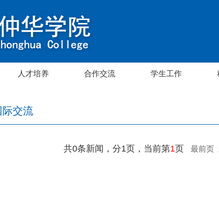
人才培养
合作交流
学生工作
国际交流
共0条新闻，分1页，当前第
1
页
最前页