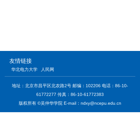
友情链接
华北电力大学
人民网
地址：北京市昌平区北农路2号 邮编：102206 电话：86-10-
61772277 传真：86-10-61772383
版权所有 ©吴仲华学院 E-mail：ndxy@ncepu.edu.cn