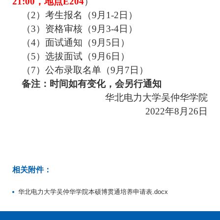
21
:
00
，地点
E204
）
（2）考生报名（9月1
-
2日）
（3）资格审核（9月3
-
4日）
（4）面试通知（9月5日）
（5）选拔面试（9月6日）
（7）公布录取名单（9月7日）
备注：时间如有变化，会另行通知
华北电力大学吴仲华学院
2022年8月26日
相关附件：
华北电力大学吴仲华学院本硕博贯通培养申请表.docx