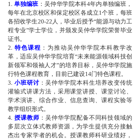
1
.
单独编班
：吴仲华学院本科4年内单独编班，
每年在北京校区和保定校区各成立1个班，每班
各招收学生20
-
22人，毕业后授予“能源与动力工
程专业”学士学位，并颁发吴仲华学院荣誉毕业
证书。
2
.
特色课程
：为推动吴仲华学院本科教学改
革，适应吴仲华学院培育“未来能源领域科技创
新领军和领袖人才”的培养目标，吴仲华学院施
行特色课程教育，目前
已
建设14门特色课程。
3
.
小班研讨
：吴仲华学院本科生培养改变传统
灌输式讲课方法，采用课堂讲授、课堂讨论、
学术演讲、综合作业、信息查询、课程实验等
教学组织形式。
4
.
授课教师
：吴仲华学院配备不同科技领域的
多层次立体式教师资源，为学生提供充分接触
杰出专家学者的机会。授课教师科研业绩好，