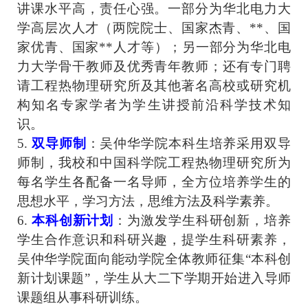
讲课水平高，责任心强。一部分为华北电力大
学高层次人才（两院院士、国家杰青、**、国
家优青、国家**人才等）；另一部分为华北电
力大学
骨干教师及
优秀青年教师；还有专门聘
请工程热物理研究所及其他著名高校或研究机
构知名专家学者为学生讲授前沿科学技术知
识。
5
.
双导师制
：吴仲华学院本科生培养采用双导
师制，我校和中国科学院工程热物理研究所为
每名学生各配备一名导师，全方位培养学生的
思想水平，学习方法，思维方法及科学素养。
6.
本科创新计划
：为激发学生科研创新，培养
学生合作意识和科研兴趣，提学生科研素养，
吴仲华学院面向能动学院全体教师征集“本科创
新计划课题”，学生从大二下学期开始进入导师
课题组从事
科研训练
。