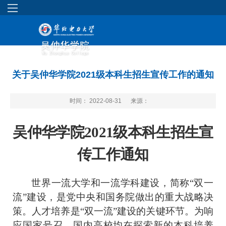
关于吴仲华学院2021级本科生招生宣传工作的通知
时间： 2022-08-31
来源：
吴仲华学院2021级本科生招生宣
传工作通知
世界一流大学和一流学科建设，简称
“
双一
流
”
建设，是
党中央
和国务院做出的重大战略决
策。人才培养是
“
双一流
”
建设的关键环节。为响
应国家号召，国内高校均在探索新的本科培养