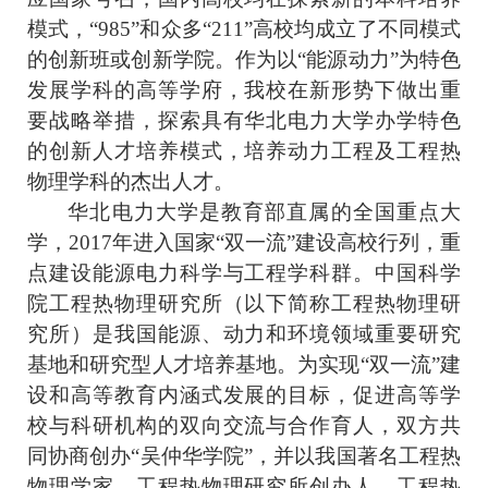
模式，
“
985
”
和众多
“
211
”
高校均成立了不同模式
的创新班或创新学院。作为以
“
能源动力
”
为特色
发展学科的高等学府，我校在新形势下做出重
要战略举措，探索具有华北电力大学办学特色
的创新人才培养模式，培养动力工程及工程热
物理学科的杰出人才。
华北电力大学是教育部直属的全国重点大
学，2017年进入国家
“
双一流
”
建设高校行列，重
点建设能源电力科学与工程学科群。中国科学
院工程热物理研究所（以下简称工程热物理研
究所）是我国能源、动力和环境领域重要研究
基地和研究型人才培养基地。为实现
“
双一流
”
建
设和高等教育内涵式发展的目标，促进高等学
校与科研机构的双向交流与合作育人，双方共
同协商创办
“
吴仲华学院
”
，并以我国著名工程热
物理学家、工程热物理研究所创办人、工程热