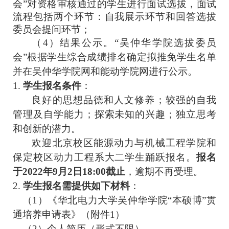
会
”对资格审核通过的学生进行面试选拔，
面试
流程包括两个环节
：自我展示环节和回答选拔
委员会提问环节；
（
4
）结果公示。“吴仲华学院选拔
委员
会
”根据学生综合成绩排名确定拟推免学生名单
并在吴仲华学院网和能动学院网进行公示。
1.
学生报名条件
：
良好的思想品德和人文修养；较强的自我
管理及自学能力；探索未知的兴趣；独立思考
和创新的潜力。
欢迎北京校区能源动力与机械工程学院和
保定校区动力工程系大二学生踊跃报名。
报名
于2022年9月2日18:00截止
，逾期不再受理。
2.
学生报名需提供如下材料
：
（1）《华北电力大学吴仲华学院“本硕博”贯
通培养申请表》（附件
1）
（2）个人简历（形式不限）