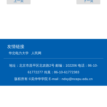
上一页
下一页
友情链接
华北电力大学
人民网
地址：北京市昌平区北农路2号 邮编：102206 电话：86-10-
61772277 传真：86-10-61772383
版权所有 ©吴仲华学院 E-mail：ndxy@ncepu.edu.cn