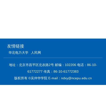
友情链接
华北电力大学
人民网
地址：北京市昌平区北农路2号 邮编：102206 电话：86-10-
61772277 传真：86-10-61772383
版权所有 ©吴仲华学院 E-mail：ndxy@ncepu.edu.cn