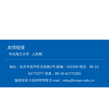
友情链接
华北电力大学
人民网
地址：北京市昌平区北农路2号 邮编：102206 电话：86-10-
61772277 传真：86-10-61772383
版权所有 ©吴仲华学院 E-mail：ndxy@ncepu.edu.cn