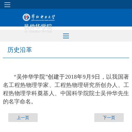
历史沿革
“吴仲华
学院
”
创建于
2018
年
9月9日，
以我国著
名工程热物理学家、工程热物理研究所创办人、工
程热物理学科奠基人、中国科学院院士吴仲华先生
的名字命名
。
上一页
下一页