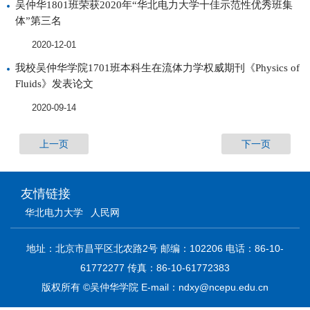
吴仲华1801班荣获2020年“华北电力大学十佳示范性优秀班集
体”第三名
2020-12-01
我校吴仲华学院1701班本科生在流体力学权威期刊《Physics of
Fluids》发表论文
2020-09-14
上一页
下一页
友情链接
华北电力大学
人民网
地址：北京市昌平区北农路2号 邮编：102206 电话：86-10-
61772277 传真：86-10-61772383
版权所有 ©吴仲华学院 E-mail：ndxy@ncepu.edu.cn