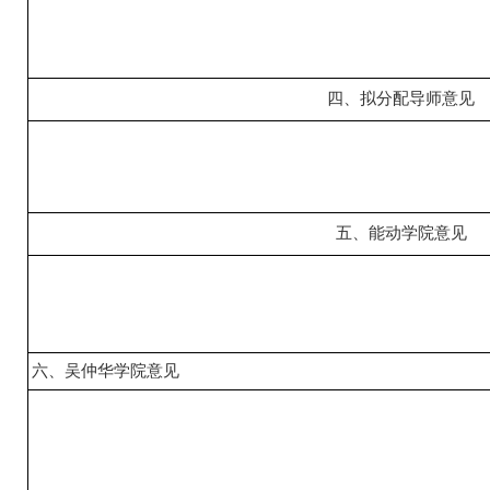
四、拟分配导师意见
五、能动学院意见
六、吴仲华学院意见