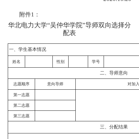
附件1
：
华北电力大学
“吴仲华学院”导师双向选择分
配表
一、学生基本情况
姓名
性别
学号
二、导师意向
志愿顺序
意向导师
对加
第一志愿
第二志愿
第三志愿
三、分配结果